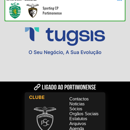
Sporting CP
Portimonense
CLUBE
Contactos
Noticias
Sócios
Orgãos Sociais
Estatutos
Arquivos
Agenda