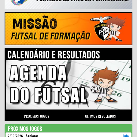
PRÓXIMOS JOGOS
ÚLTIMOS RESULTADOS
PRÓXIMOS JOGOS
12/09/2026
:
Seniores
Info