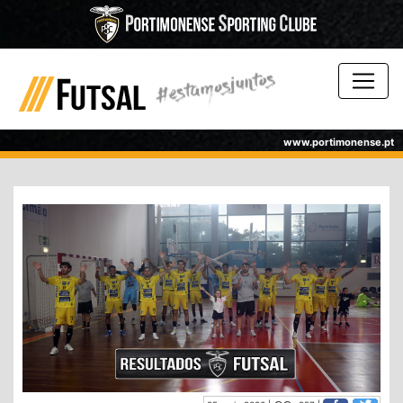
www.portimonense.pt