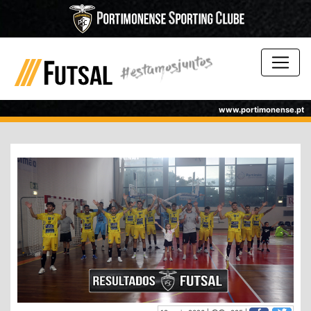
www.portimonense.pt