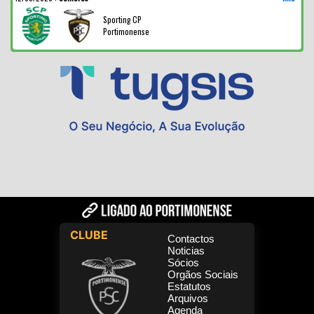
Sporting CP
Portimonense
CLUBE
Contactos
Noticias
Sócios
Orgãos Sociais
Estatutos
Arquivos
Agenda