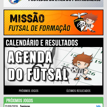
PRÓXIMOS JOGOS
ÚLTIMOS RESULTADOS
PRÓXIMOS JOGOS
12/09/2026
:
Seniores
Info