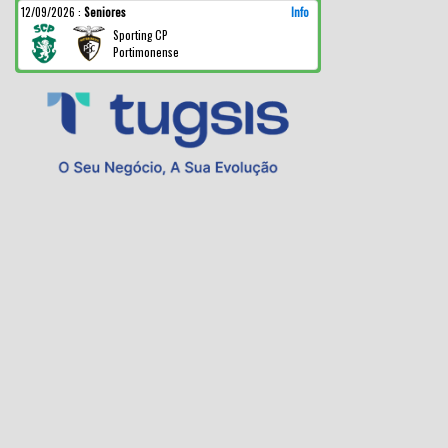
12/09/2026
:
Seniores
Info
Sporting CP
Portimonense