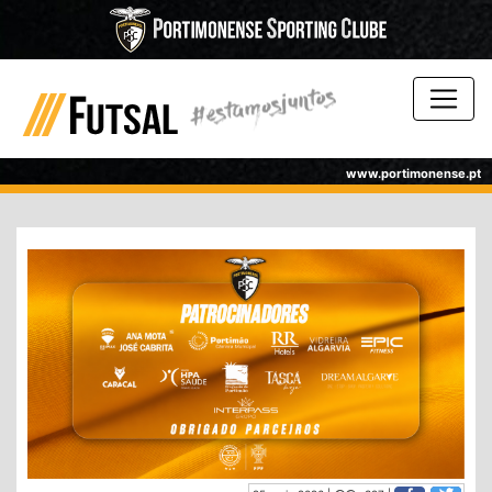
www.portimonense.pt