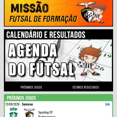
PRÓXIMOS JOGOS
ÚLTIMOS RESULTADOS
PRÓXIMOS JOGOS
12/09/2026
:
Seniores
Info
Sporting CP
Portimonense