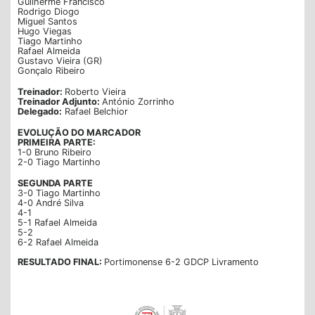
Guilherme Francisco
Rodrigo Diogo
Miguel Santos
Hugo Viegas
Tiago Martinho
Rafael Almeida
Gustavo Vieira (GR)
Gonçalo Ribeiro
Treinador:
Roberto Vieira
Treinador Adjunto:
António Zorrinho
Delegado:
Rafael Belchior
EVOLUÇÃO DO MARCADOR
PRIMEIRA PARTE:
1-0 Bruno Ribeiro
2-0 Tiago Martinho
SEGUNDA PARTE
3-0 Tiago Martinho
4-0 André Silva
4-1
5-1 Rafael Almeida
5-2
6-2 Rafael Almeida
RESULTADO FINAL:
Portimonense 6-2 GDCP Livramento