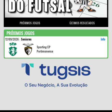
PRÓXIMOS JOGOS
ÚLTIMOS RESULTADOS
PRÓXIMOS JOGOS
12/09/2026
:
Seniores
Info
Sporting CP
Portimonense