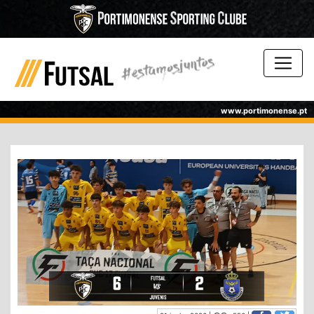
www.portimonense.pt