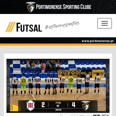
www.portimonense.pt