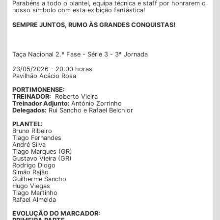
Parabéns a todo o plantel, equipa técnica e staff por honrarem o
nosso símbolo com esta exibição fantástica!
SEMPRE JUNTOS, RUMO ÀS GRANDES CONQUISTAS!
Taça Nacional 2.ª Fase - Série 3 - 3ª Jornada
23/05/2026 - 20:00 horas
Pavilhão Acácio Rosa
PORTIMONENSE:
TREINADOR:
Roberto Vieira
Treinador Adjunto:
António Zorrinho
Delegados:
Rui Sancho e Rafael Belchior
PLANTEL:
Bruno Ribeiro
Tiago Fernandes
André Silva
Tiago Marques (GR)
Gustavo Vieira (GR)
Rodrigo Diogo
Simão Rajão
Guilherme Sancho
Hugo Viegas
Tiago Martinho
Rafael Almeida
EVOLUÇÃO DO MARCADOR: