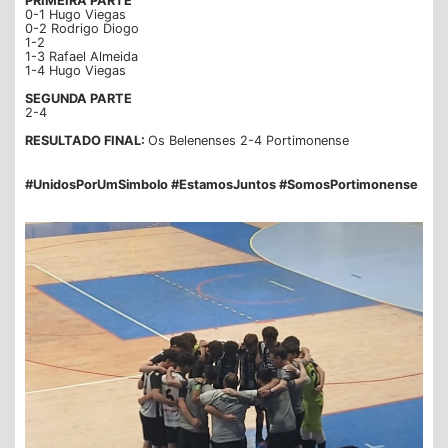
PRIMEIRA PARTE
0-1 Hugo Viegas
0-2 Rodrigo Diogo
1-2
1-3 Rafael Almeida
1-4 Hugo Viegas
SEGUNDA PARTE
2-4
RESULTADO FINAL:
Os Belenenses 2-4 Portimonense
#UnidosPorUmSimbolo #EstamosJuntos #SomosPortimonense