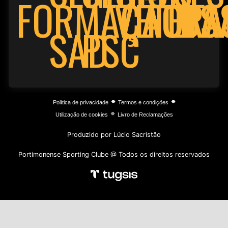
FORMAÇÃO
VETERA
FUTS
BA
PSC
SAD
⌯
⌯
Política de privacidade
Termos e condições
⌯
Utilização de cookies
Livro de Reclamações
Produzido por Lúcio Sacristão
Portimonense Sporting Clube @ Todos os direitos reservados