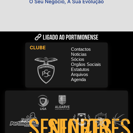
CLUBE
Contactos
Noticias
Sócios
Orgãos Sociais
Estatutos
Arquivos
Agenda
SENIORES
SENIORES