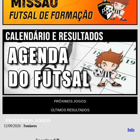
PRÓXIMOS JOGOS
ÚLTIMOS RESULTADOS
PRÓXIMOS JOGOS
12/09/2026
:
Seniores
Info