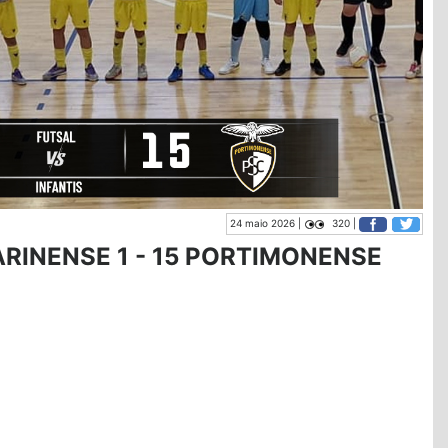
24 maio 2026 |
320 |
ARINENSE 1 - 15 PORTIMONENSE