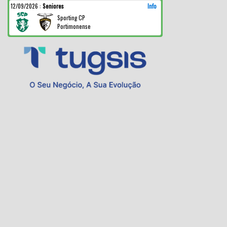
12/09/2026
:
Seniores
Info
Sporting CP
Portimonense