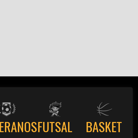
TERANOS
FUTSAL
BASKET