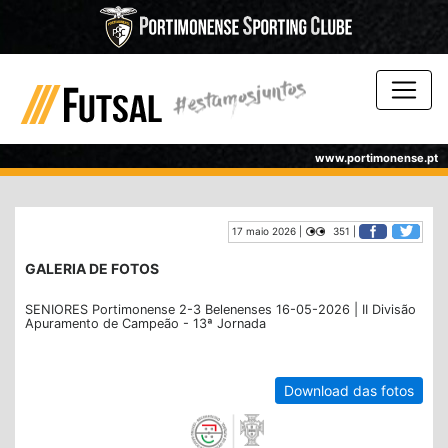
www.portimonense.pt
17 maio 2026 |
351 |
GALERIA DE FOTOS
SENIORES Portimonense 2-3 Belenenses 16-05-2026 | II Divisão
Apuramento de Campeão - 13ª Jornada
Download das fotos