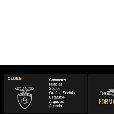
CLUBE
Contactos
Noticias
Sócios
Orgãos Sociais
Estatutos
FORM
Arquivos
Agenda