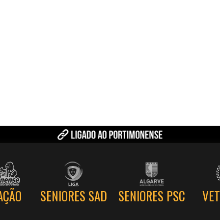
SENIORES PSC
AÇÃO
SENIORES SAD
VE