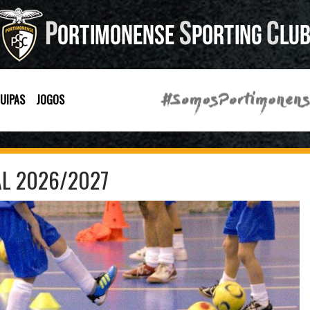
UIPAS
JOGOS
AL 2026/2027