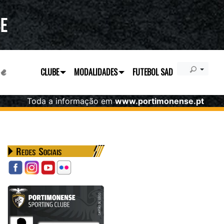
CLUBE
MODALIDADES
FUTEBOL SAD
Toda a informação em
www.portimonense.pt