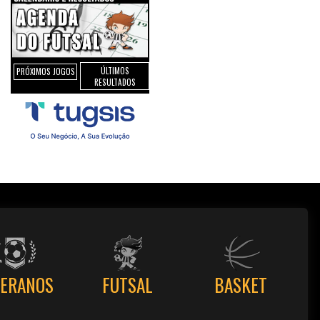
ÚLTIMOS
PRÓXIMOS JOGOS
RESULTADOS
TERANOS
FUTSAL
BASKET