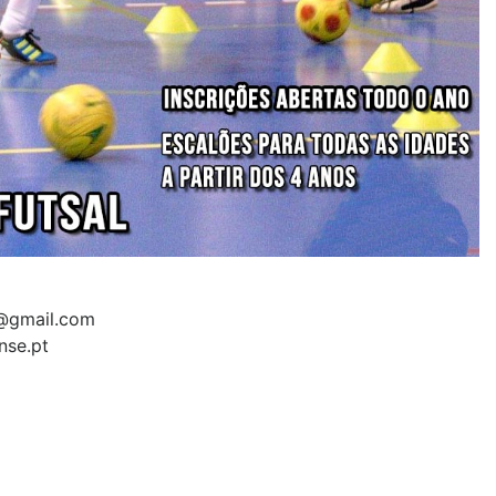
e@gmail.com
nse.pt