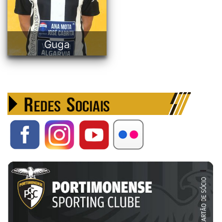
Português
Guga