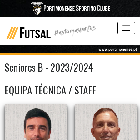
www.portimonense.pt
Seniores B - 2023/2024
EQUIPA TÉCNICA / STAFF
Zica Mourinho
Georges Berthoud