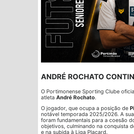
ANDRÉ ROCHATO CONTI
O Portimonense Sporting Clube oficia
atleta
André Rochato
.
O jogador, que ocupa a posição de
P
notável temporada 2025/2026. A sua 
foram fundamentais para a coesão d
objetivos, culminando na conquista do
e na subida à Liga Placard.