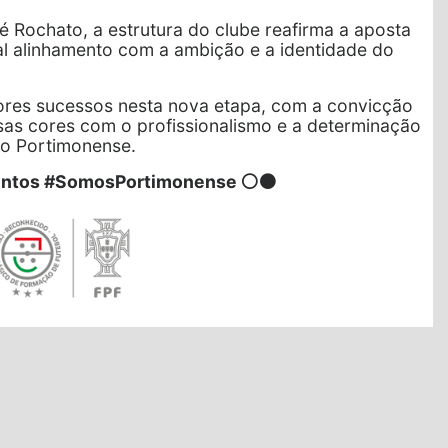
 Rochato, a estrutura do clube reafirma a aposta
al alinhamento com a ambição e a identidade do
res sucessos nesta nova etapa, com a convicção
ssas cores com o profissionalismo e a determinação
o Portimonense.
untos #SomosPortimonense ⚪⚫