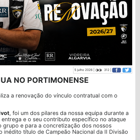
5 julho 2026 |
312 |
NUA NO PORTIMONENSE
liza a renovação do vínculo contratual com o
ivot
, foi um dos pilares da nossa equipa durante a
entrega e o seu contributo específico no ataque
o grupo e para a concretização dos nossos
 inédito título de Campeão Nacional da II Divisão