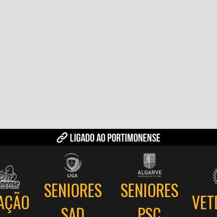
SENIORES
SENIORES
AÇÃO
VET
PSC
SAD