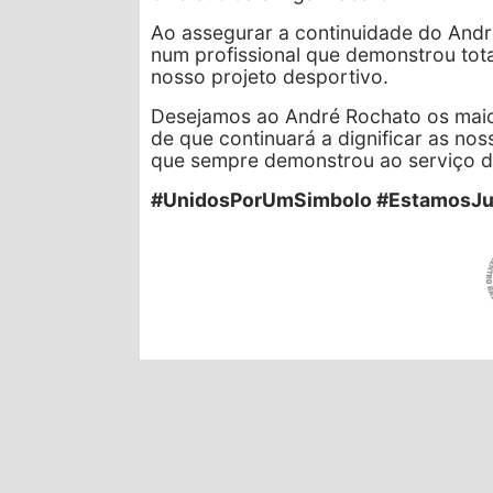
Ao assegurar a continuidade do André
num profissional que demonstrou tot
nosso projeto desportivo.
Desejamos ao André Rochato os maio
de que continuará a dignificar as no
que sempre demonstrou ao serviço d
#UnidosPorUmSimbolo #EstamosJ