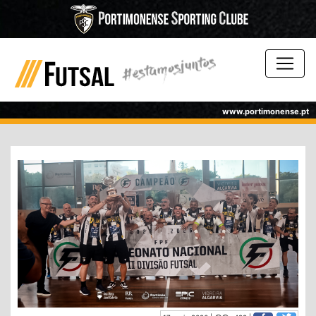
www.portimonense.pt