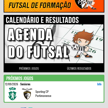
PRÓXIMOS JOGOS
ÚLTIMOS RESULTADOS
PRÓXIMOS JOGOS
12/09/2026
:
Seniores
Info
Sporting CP
Portimonense