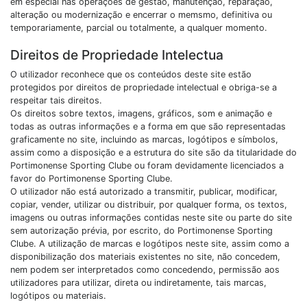
em especial nas operações de gestão, manutenção, reparação,
alteração ou modernização e encerrar o memsmo, definitiva ou
temporariamente, parcial ou totalmente, a qualquer momento.
Direitos de Propriedade Intelectua
O utilizador reconhece que os conteúdos deste site estão
protegidos por direitos de propriedade intelectual e obriga-se a
respeitar tais direitos.
Os direitos sobre textos, imagens, gráficos, som e animação e
todas as outras informações e a forma em que são representadas
graficamente no site, incluindo as marcas, logótipos e símbolos,
assim como a disposição e a estrutura do site são da titularidade do
Portimonense Sporting Clube ou foram devidamente licenciados a
favor do Portimonense Sporting Clube.
O utilizador não está autorizado a transmitir, publicar, modificar,
copiar, vender, utilizar ou distribuir, por qualquer forma, os textos,
imagens ou outras informações contidas neste site ou parte do site
sem autorização prévia, por escrito, do Portimonense Sporting
Clube. A utilização de marcas e logótipos neste site, assim como a
disponibilização dos materiais existentes no site, não concedem,
nem podem ser interpretados como concedendo, permissão aos
utilizadores para utilizar, direta ou indiretamente, tais marcas,
logótipos ou materiais.